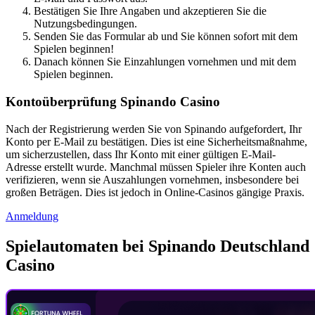
Bestätigen Sie Ihre Angaben und akzeptieren Sie die
Nutzungsbedingungen.
Senden Sie das Formular ab und Sie können sofort mit dem
Spielen beginnen!
Danach können Sie Einzahlungen vornehmen und mit dem
Spielen beginnen.
Kontoüberprüfung Spinando Casino
Nach der Registrierung werden Sie von Spinando aufgefordert, Ihr
Konto per E-Mail zu bestätigen. Dies ist eine Sicherheitsmaßnahme,
um sicherzustellen, dass Ihr Konto mit einer gültigen E-Mail-
Adresse erstellt wurde. Manchmal müssen Spieler ihre Konten auch
verifizieren, wenn sie Auszahlungen vornehmen, insbesondere bei
großen Beträgen. Dies ist jedoch in Online-Casinos gängige Praxis.
Anmeldung
Spielautomaten bei Spinando Deutschland
Casino