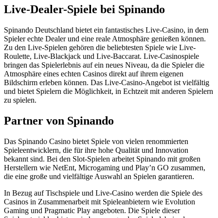
Live-Dealer-Spiele bei Spinando
Spinando Deutschland bietet ein fantastisches Live-Casino, in dem
Spieler echte Dealer und eine reale Atmosphäre genießen können.
Zu den Live-Spielen gehören die beliebtesten Spiele wie Live-
Roulette, Live-Blackjack und Live-Baccarat. Live-Casinospiele
bringen das Spielerlebnis auf ein neues Niveau, da die Spieler die
Atmosphäre eines echten Casinos direkt auf ihrem eigenen
Bildschirm erleben können. Das Live-Casino-Angebot ist vielfältig
und bietet Spielern die Möglichkeit, in Echtzeit mit anderen Spielern
zu spielen.
Partner von Spinando
Das Spinando Casino bietet Spiele von vielen renommierten
Spieleentwicklern, die für ihre hohe Qualität und Innovation
bekannt sind. Bei den Slot-Spielen arbeitet Spinando mit großen
Herstellern wie NetEnt, Microgaming und Play’n GO zusammen,
die eine große und vielfältige Auswahl an Spielen garantieren.
In Bezug auf Tischspiele und Live-Casino werden die Spiele des
Casinos in Zusammenarbeit mit Spieleanbietern wie Evolution
Gaming und Pragmatic Play angeboten. Die Spiele dieser