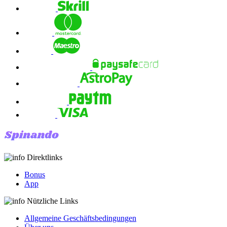
Direktlinks
Bonus
App
Nützliche Links
Allgemeine Geschäftsbedingungen