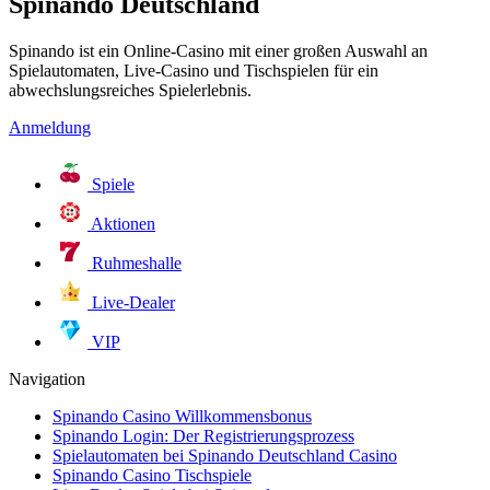
Spinando Deutschland
Spinando ist ein Online-Casino mit einer großen Auswahl an
Spielautomaten, Live-Casino und Tischspielen für ein
abwechslungsreiches Spielerlebnis.
Anmeldung
Spiele
Aktionen
Ruhmeshalle
Live-Dealer
VIP
Navigation
Spinando Casino Willkommensbonus
Spinando Login: Der Registrierungsprozess
Spielautomaten bei Spinando Deutschland Casino
Spinando Casino Tischspiele