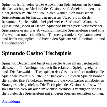
Spinando ist für seine große Auswahl an Spielautomaten bekannt,
die das wichtigste Merkmal des Casinos sind. Spieler können aus
einer großen Palette an Slot-Spielen wählen, von klassischen
Spielautomaten bis hin zu den neuesten Video-Slots. Zu den
bekannten Spielen zählen beispielsweise „Starburst“, „Gonzo’s
Quest“ und „Book of Dead“. Spinando bietet Spiele verschiedener
Spieleanbieter an, was abwechslungsreiche Spielerlebnisse und eine
Auswahl an unterschiedlichen Themen garantiert. Spielautomaten
sind leicht zugänglich und bieten den Spielern viel Unterhaltung und
Gewinnchancen.
Spinando Casino Tischspiele
Spinando Deutschland bietet eine große Auswahl an Tischspielen,
die sowohl für Anfänger als auch für erfahrene Spieler geeignet
sind. Die Auswahl an Tischspielen des Casinos umfasst traditionelle
Spiele wie Poker, Roulette und Blackjack. In diesen Spielen können
die Spieler ihre Fähigkeiten testen und die vom Casino angebotenen
Strategiespiele genießen. Die Tischspiele des Casinos sind sowohl
im Einzelspieler- als auch im Mehrspielermodus verfügbar, sodass
die Spieler das Spielerlebnis mit anderen Spielern genießen können.
Anmeldung