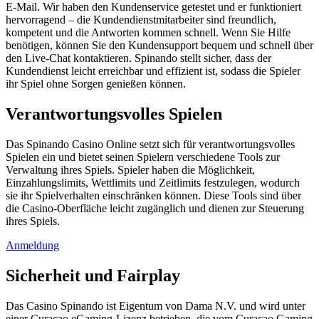
E-Mail. Wir haben den Kundenservice getestet und er funktioniert
hervorragend – die Kundendienstmitarbeiter sind freundlich,
kompetent und die Antworten kommen schnell. Wenn Sie Hilfe
benötigen, können Sie den Kundensupport bequem und schnell über
den Live-Chat kontaktieren. Spinando stellt sicher, dass der
Kundendienst leicht erreichbar und effizient ist, sodass die Spieler
ihr Spiel ohne Sorgen genießen können.
Verantwortungsvolles Spielen
Das Spinando Casino Online setzt sich für verantwortungsvolles
Spielen ein und bietet seinen Spielern verschiedene Tools zur
Verwaltung ihres Spiels. Spieler haben die Möglichkeit,
Einzahlungslimits, Wettlimits und Zeitlimits festzulegen, wodurch
sie ihr Spielverhalten einschränken können. Diese Tools sind über
die Casino-Oberfläche leicht zugänglich und dienen zur Steuerung
ihres Spiels.
Anmeldung
Sicherheit und Fairplay
Das Casino Spinando ist Eigentum von Dama N.V. und wird unter
einer Curacao eGaming-Lizenz betrieben, die vom Curaçao Gaming