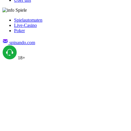
Über uns
Spiele
Spielautomaten
Live-Casino
Poker
spinando.com
18+