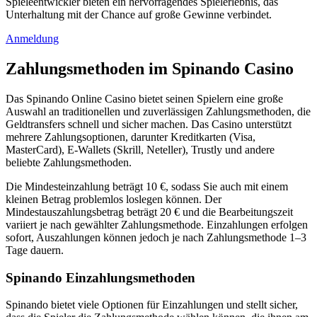
Spieleentwickler bieten ein hervorragendes Spielerlebnis, das
Unterhaltung mit der Chance auf große Gewinne verbindet.
Anmeldung
Zahlungsmethoden im Spinando Casino
Das Spinando Online Casino bietet seinen Spielern eine große
Auswahl an traditionellen und zuverlässigen Zahlungsmethoden, die
Geldtransfers schnell und sicher machen. Das Casino unterstützt
mehrere Zahlungsoptionen, darunter Kreditkarten (Visa,
MasterCard), E-Wallets (Skrill, Neteller), Trustly und andere
beliebte Zahlungsmethoden.
Die Mindesteinzahlung beträgt 10 €, sodass Sie auch mit einem
kleinen Betrag problemlos loslegen können. Der
Mindestauszahlungsbetrag beträgt 20 € und die Bearbeitungszeit
variiert je nach gewählter Zahlungsmethode. Einzahlungen erfolgen
sofort, Auszahlungen können jedoch je nach Zahlungsmethode 1–3
Tage dauern.
Spinando Einzahlungsmethoden
Spinando bietet viele Optionen für Einzahlungen und stellt sicher,