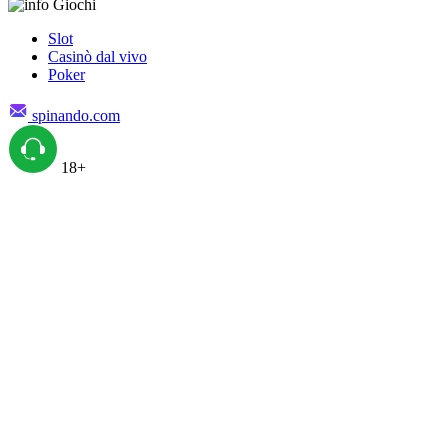
Giochi
Slot
Casinò dal vivo
Poker
spinando.com
18+