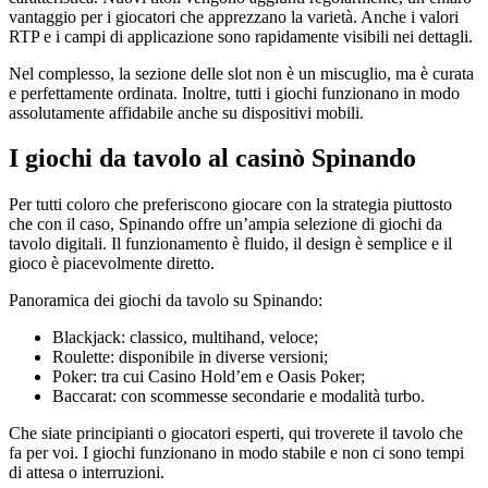
vantaggio per i giocatori che apprezzano la varietà. Anche i valori
RTP e i campi di applicazione sono rapidamente visibili nei dettagli.
Nel complesso, la sezione delle slot non è un miscuglio, ma è curata
e perfettamente ordinata. Inoltre, tutti i giochi funzionano in modo
assolutamente affidabile anche su dispositivi mobili.
I giochi da tavolo al casinò Spinando
Per tutti coloro che preferiscono giocare con la strategia piuttosto
che con il caso, Spinando offre un’ampia selezione di giochi da
tavolo digitali. Il funzionamento è fluido, il design è semplice e il
gioco è piacevolmente diretto.
Panoramica dei giochi da tavolo su Spinando:
Blackjack: classico, multihand, veloce;
Roulette: disponibile in diverse versioni;
Poker: tra cui Casino Hold’em e Oasis Poker;
Baccarat: con scommesse secondarie e modalità turbo.
Che siate principianti o giocatori esperti, qui troverete il tavolo che
fa per voi. I giochi funzionano in modo stabile e non ci sono tempi
di attesa o interruzioni.