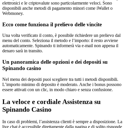
elettronici e le criptovalute sono particolarmente veloci. Sono
disponibili anche metodi di pagamento minori come iWallet o
Webmoney.
Ecco come funziona il prelievo delle vincite
Una volta verificato il conto, è possibile richiedere un prelievo dal
menu del conto. Seleziona il metodo e l’importo: il resto avviene
automaticamente. Spinando ti informerà via e-mail non appena il
denaro sarà in transito.
Un panoramica delle opzioni e dei depositi su
Spinando casino
Nel menu dei depositi puoi scegliere tra tutti i metodi disponibili.
L’importo minimo di deposito è moderato. Anche i bonus possono
essere attivati con un clic, in modo chiaro e senza confusione.
La veloce e cordiale Assistenza su
Spinando Casino
In caso di problemi, l’assistenza clienti è sempre a disposizione. La
live chat è accessibile direttamente dalla pagina e di solito risponde