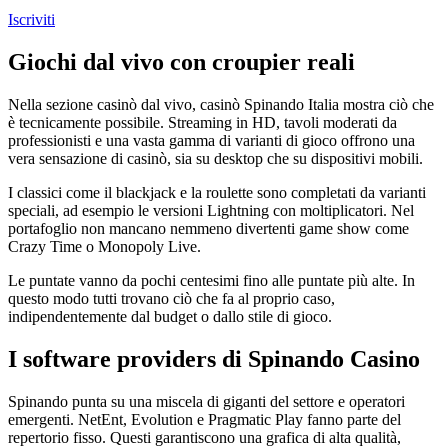
Iscriviti
Giochi dal vivo con croupier reali
Nella sezione casinò dal vivo, casinò Spinando Italia mostra ciò che
è tecnicamente possibile. Streaming in HD, tavoli moderati da
professionisti e una vasta gamma di varianti di gioco offrono una
vera sensazione di casinò, sia su desktop che su dispositivi mobili.
I classici come il blackjack e la roulette sono completati da varianti
speciali, ad esempio le versioni Lightning con moltiplicatori. Nel
portafoglio non mancano nemmeno divertenti game show come
Crazy Time o Monopoly Live.
Le puntate vanno da pochi centesimi fino alle puntate più alte. In
questo modo tutti trovano ciò che fa al proprio caso,
indipendentemente dal budget o dallo stile di gioco.
I software providers di Spinando Casino
Spinando punta su una miscela di giganti del settore e operatori
emergenti. NetEnt, Evolution e Pragmatic Play fanno parte del
repertorio fisso. Questi garantiscono una grafica di alta qualità,