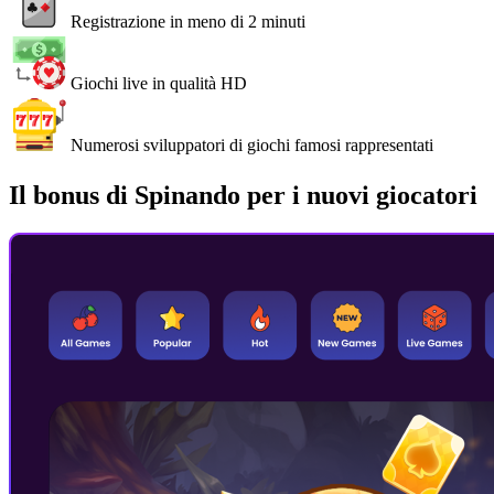
Registrazione in meno di 2 minuti
Giochi live in qualità HD
Numerosi sviluppatori di giochi famosi rappresentati
Il bonus di Spinando per i nuovi giocatori